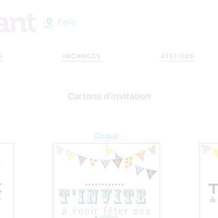
Paris
S
VACANCES
ATELIERS
Cartons d’invitation
Cirque