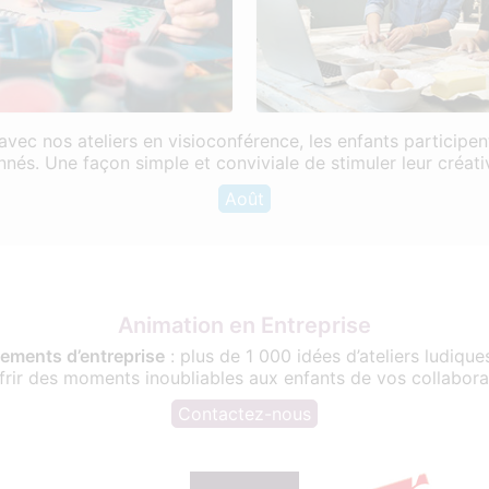
avec nos ateliers en visioconférence, les enfants participent
és. Une façon simple et conviviale de stimuler leur créativi
Août
Animation en Entreprise
ements d’entreprise
: plus de 1 000 idées d’ateliers ludique
frir des moments inoubliables aux enfants de vos collabora
Contactez-nous