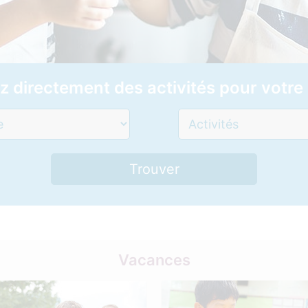
z
directement des activités pour votre 
Vacances