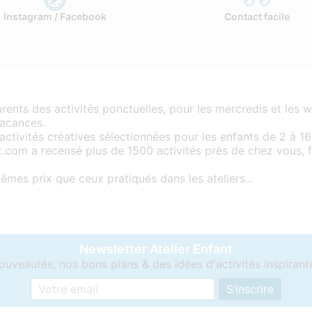
Instagram / Facebook
Contact facile
ents des activités ponctuelles, pour les mercredis et les 
vacances.
’activités créatives sélectionnées pour les enfants de 2 à 16
fant.com a recensé plus de 1500 activités près de chez vous,
êmes prix que ceux pratiqués dans les ateliers...
Newsletter Atelier Enfant
ouveautés, nos bons plans & des idées d'activités inspirant