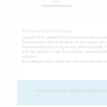
Paiement sécurisé
Atelier enfant Mulhouse
Depuis 2012, atelierenfant.com propose aux par
l’organisation d’anniversaires et les stages de 
Atelierenfant met en ligne une offre originale d
Afin de faciliter la vie des parents, atelieren
création.
En quelques clics, réservez vos activités aux m
Inscrivez-vous et recevez toutes nos n