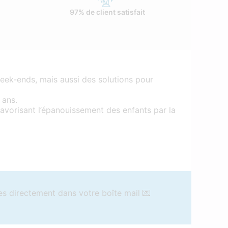
97% de client satisfait
week-ends, mais aussi des solutions pour
 ans.
 favorisant l’épanouissement des enfants par la
es directement dans votre boîte mail 💌