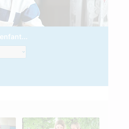
enfant...