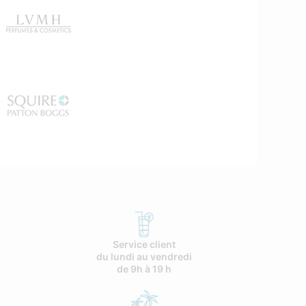
Service client
du lundi au vendredi
de 9h à 19 h