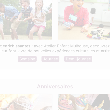
t enrichissantes
: avec Atelier Enfant Mulhouse, découvrez d
 leur font vivre de nouvelles expériences culturelles et arti
Semaine
Journée
Demi-journée
Anniversaires