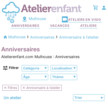
Mulhouse
ATELIERS EN VISIO
ANNIVERSAIRES
VACANCES
ATELIERS
Mulhouse
Anniversaires
Anniversaire à l’atelier
Anniversaires
Atelierenfant.com Mulhouse : Anniversaires
Filtrer
Catégorie
Localisation
Âge
Thème
✕ Filtres
✕ Anniversaire à l’atelier
Un atelier
Trier