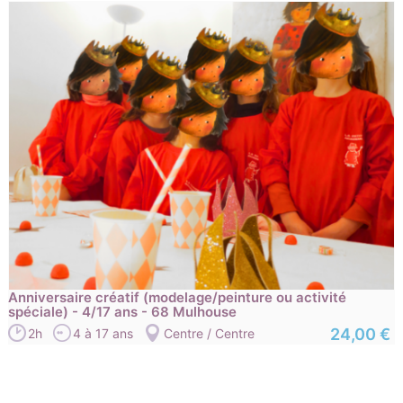
Anniversaire créatif (modelage/peinture ou activité
spéciale) - 4/17 ans - 68 Mulhouse
24,00 €
2h
4 à 17 ans
Centre / Centre