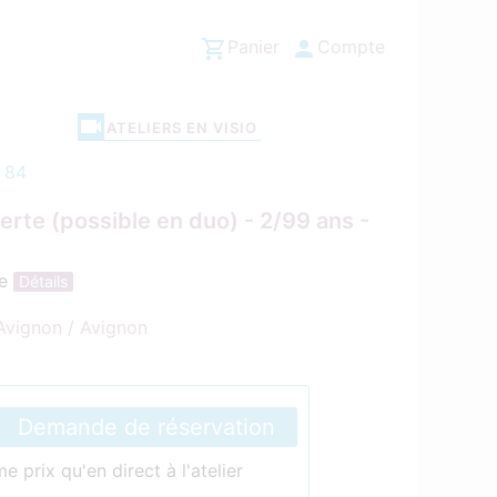
Panier
Compte
ATELIERS EN VISIO
s 84
rte (possible en duo) - 2/99 ans -
me
Détails
Avignon / Avignon
Demande de réservation
 prix qu'en direct à l'atelier