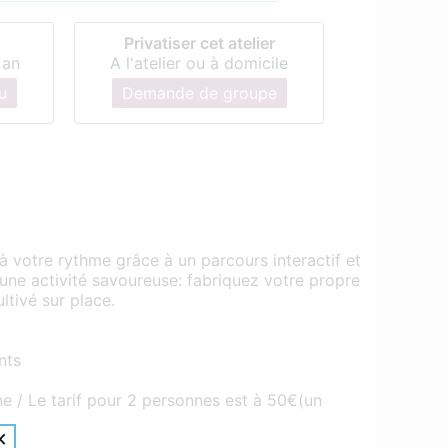
Privatiser cet atelier
 an
A l'atelier ou à domicile
u
Demande de groupe
à votre rythme grâce à un parcours interactif et
ne activité savoureuse: fabriquez votre propre
ltivé sur place.
nts
ne / Le tarif pour 2 personnes est à 50€(un
×