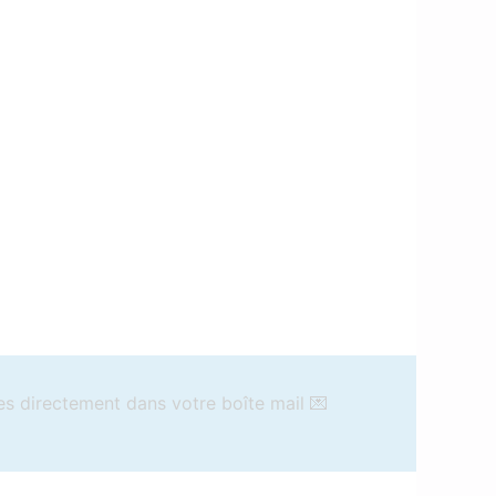
es directement dans votre boîte mail 💌