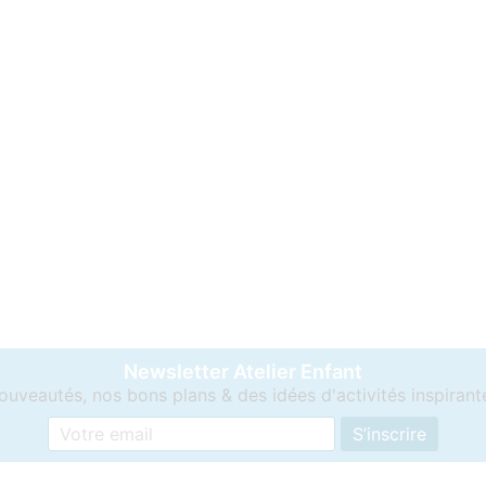
Newsletter Atelier Enfant
ouveautés, nos bons plans & des idées d'activités inspirant