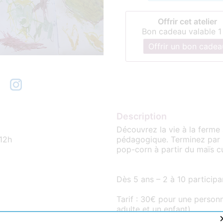
Offrir cet atelier
Bon cadeau valable 1
Offrir un bon cadea
Description
Découvrez la vie à la ferme 
 12h
pédagogique. Terminez par u
pop-corn à partir du maïs cu
Dès 5 ans – 2 à 10 participa
Tarif : 30€ pour une person
adulte et un enfant)