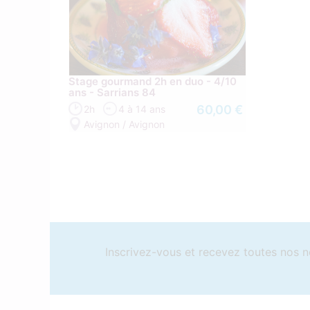
Stage gourmand 2h en duo - 4/10
ans - Sarrians 84
60,00 €
2h
4 à 14 ans
Avignon / Avignon
Inscrivez-vous et recevez toutes nos n