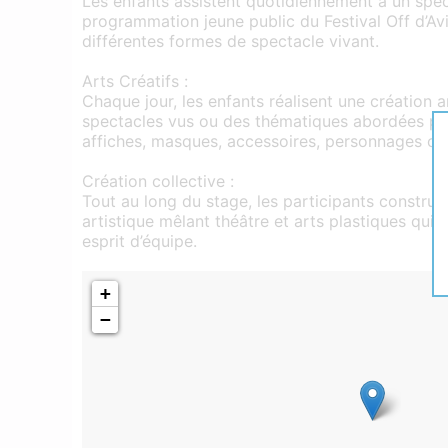
Les enfants assistent quotidiennement à un spec
programmation jeune public du Festival Off d’Av
différentes formes de spectacle vivant.
Arts Créatifs :
Chaque jour, les enfants réalisent une création a
spectacles vus ou des thématiques abordées pend
affiches, masques, accessoires, personnages ou
Création collective :
Tout au long du stage, les participants construi
artistique mêlant théâtre et arts plastiques qui va
esprit d’équipe.
+
−