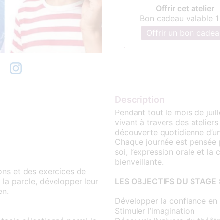
Offrir cet atelier
Bon cadeau valable 1
Offrir un bon cadea
Description
Pendant tout le mois de juill
vivant à travers des ateliers
découverte quotidienne d’un 
Chaque journée est pensée p
soi, l’expression orale et la
bienveillante.
ons et des exercices de
 la parole, développer leur
LES OBJECTIFS DU STAGE 
en.
Développer la confiance en 
Stimuler l’imagination