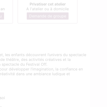
Privatiser cet atelier
 an
A l'atelier ou à domicile
u
Demande de groupe
et, les enfants découvrent l’univers du spectacle
 de théâtre, des activités créatives et la
spectacle du Festival Off.
our développer l’imagination, la confiance en
 créativité dans une ambiance ludique et
:
soi