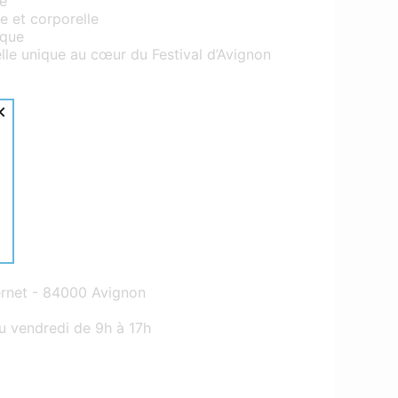
re
e et corporelle
ique
lle unique au cœur du Festival d’Avignon
×
rnet - 84000 Avignon
u vendredi de 9h à 17h