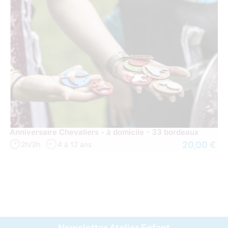
Anniversaire Chevaliers - à domicile - 33 bordeaux
20,00 €
2h/3h
4 à 12 ans
Newsletter Atelier Enfant