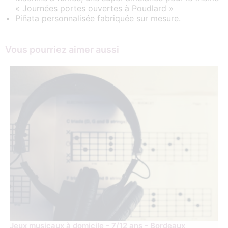
« Journées portes ouvertes à Poudlard »
Piñata personnalisée fabriquée sur mesure.
Vous pourriez aimer aussi
Jeux musicaux à domicile - 7/12 ans - Bordeaux