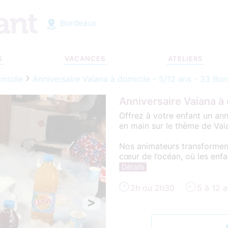
Bordeaux
S
VACANCES
ATELIERS
micile
Anniversaire Vaiana à domicile - 5/12 ans - 33 Bo
Anniversaire Vaiana à
Offrez à votre enfant un ann
en main sur le thème de Vai
Nos animateurs transforment
cœur de l’océan, où les enfa
Détails
2h ou 2h30
5 à 12 
>