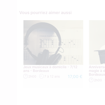
Vous pourriez aimer aussi
Jeux musicaux à domicile - 7/12
Anniversa
ans - Bordeaux
magie à d
Bordeau
17,00 €
2h00
7 à 12 ans
2h00