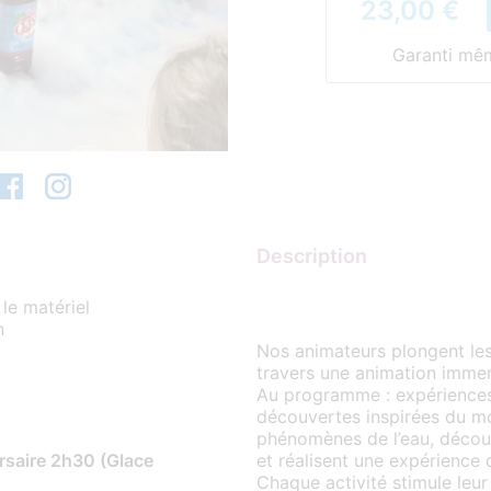
23,00 €
Garanti même
Description
:
 le matériel
n
Nos animateurs plongent les
travers une animation immers
Au programme : expériences 
découvertes inspirées du mo
phénomènes de l’eau, découv
rsaire 2h30 (Glace
et réalisent une expérience 
Chaque activité stimule leur 