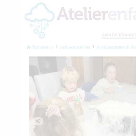
ANNIVERSAIRE
Bordeaux
Anniversaires
Anniversaire à do
<