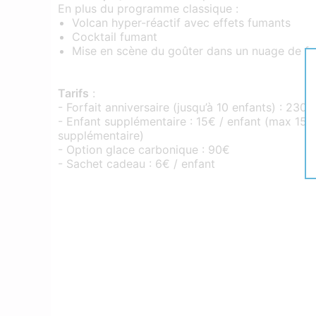
En plus du programme classique :
Volcan hyper-réactif avec effets fumants
Cocktail fumant
Mise en scène du goûter dans un nuage de f
Tarifs
:
- Forfait anniversaire (jusqu’à 10 enfants) : 230€
- Enfant supplémentaire : 15€ / enfant (max 15, 
supplémentaire)
- Option glace carbonique : 90€
- Sachet cadeau : 6€ / enfant