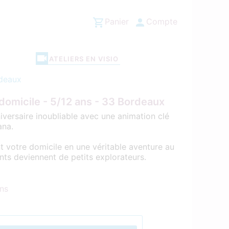
Panier
Compte
ATELIERS EN VISIO
rdeaux
 domicile - 5/12 ans - 33 Bordeaux
iversaire inoubliable avec une animation clé
ana.
 votre domicile en une véritable aventure au
nts deviennent de petits explorateurs.
ans