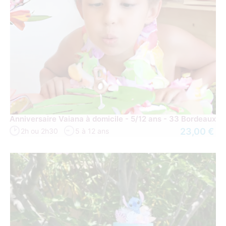
Anniversaire Vaiana à domicile - 5/12 ans - 33 Bordeaux
23,00 €
2h ou 2h30
5 à 12 ans