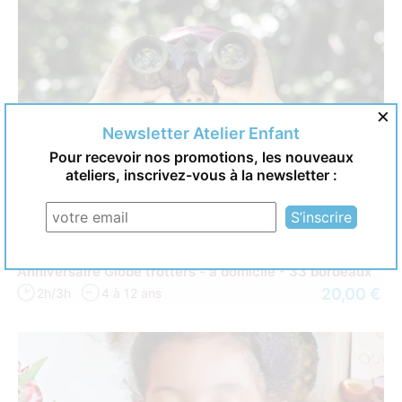
×
Newsletter Atelier Enfant
Pour recevoir nos promotions, les nouveaux
ateliers, inscrivez-vous à la newsletter :
Anniversaire Globe trotters - à domicile - 33 bordeaux
20,00 €
2h/3h
4 à 12 ans