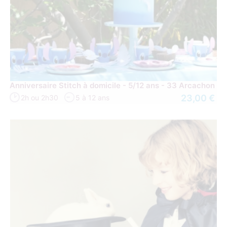
Anniversaire Stitch à domicile - 5/12 ans - 33 Arcachon
23,00 €
2h ou 2h30
5 à 12 ans