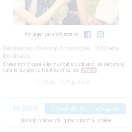
Partager cet anniversaire
Réalisation d’un clip à domicile - 7/12 ans -
Bordeaux
Créez ton propre clip musical en utilisant les décors et
ustensiles que tu trouves chez toi.
Détails
2h00
7 à 12 ans
16,00 €
Demande de réservation
Garanti même prix qu'en direct à l'atelier