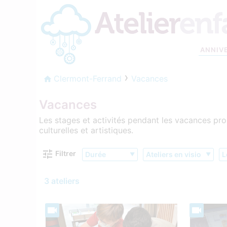
ANNIV
Clermont-Ferrand
Vacances
Vacances
Les stages et activités pendant les vacances pro
culturelles et artistiques.
Filtrer
Durée
Ateliers en visio
L
3 ateliers