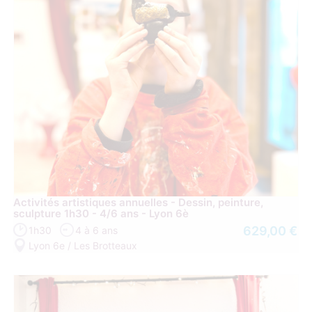
Activités artistiques annuelles - Dessin, peinture,
sculpture 1h30 - 4/6 ans - Lyon 6è
629,00 €
1h30
4 à 6 ans
Lyon 6e / Les Brotteaux