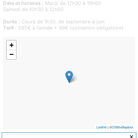
Date et horaires :
Mardi de 17h30 à 19h00
Samedi de 10h30 à 12h00
Durée :
Cours de 1h30, de septembre à juin
Tarif :
595€ à l’année + 49€ (cotisation obligatoire)
+
−
Leaflet
| ©
OSM
+
Mapbox
×