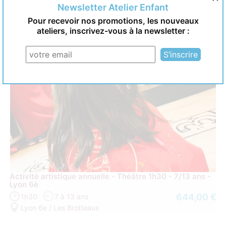
Vous pourriez aimer aussi
Newsletter Atelier Enfant
Pour recevoir nos promotions, les nouveaux
ateliers, inscrivez-vous à la newsletter :
Activité artistique annuelle - Théâtre 1h30 - 7/13 ans -
Lyon 6è
644,00 €
1h30
7 à 13 ans
Lyon 6e / Les Brotteaux