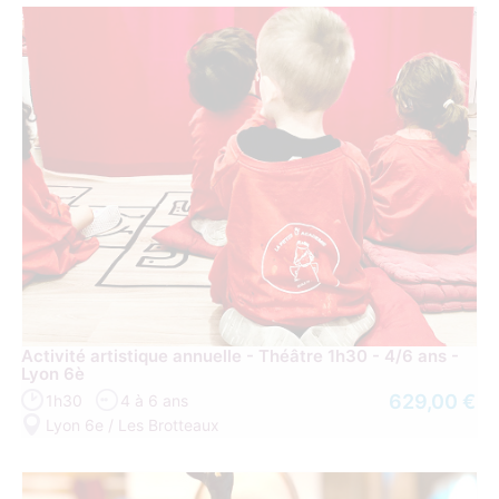
Activité artistique annuelle - Théâtre 1h30 - 4/6 ans -
Lyon 6è
629,00 €
1h30
4 à 6 ans
Lyon 6e / Les Brotteaux