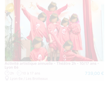
Activité artistique annuelle - Théâtre 2h - 10/17 ans -
Lyon 6è
739,00 €
2h
10 à 17 ans
Lyon 6e / Les Brotteaux