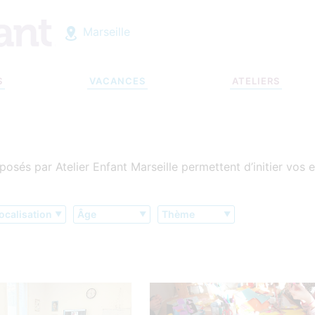
Marseille
S
VACANCES
ATELIERS
osés par Atelier Enfant Marseille permettent d’initier vos e
ocalisation
Âge
Thème