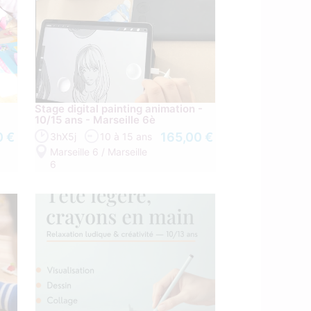
Stage digital painting animation -
10/15 ans - Marseille 6è
0 €
165,00 €
3hX5j
10 à 15 ans
Marseille 6 / Marseille
6