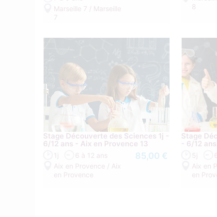
8
Marseille 7 / Marseille
7
Stage Découverte des Sciences 1j -
Stage Déc
6/12 ans - Aix en Provence 13
- 6/12 an
85,00 €
1j
6 à 12 ans
5j
Aix en Provence / Aix
Aix en 
en Provence
en Pro