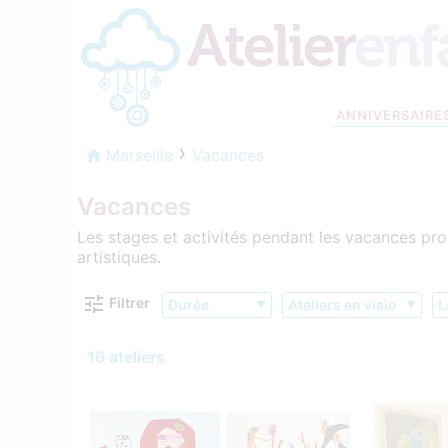
ANNIVERSAIRE
Marseille
Vacances
Vacances
Les stages et activités pendant les vacances prop
artistiques.
Filtrer
Durée
Ateliers en visio
L
16 ateliers