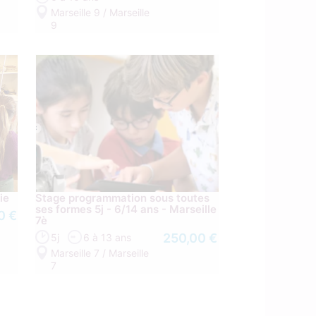
Marseille 9 / Marseille
9
ie
Stage programmation sous toutes
ses formes 5j - 6/14 ans - Marseille
0 €
7è
250,00 €
5j
6 à 13 ans
Marseille 7 / Marseille
7