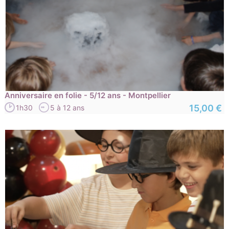
Anniversaire en folie - 5/12 ans - Montpellier
15,00 €
1h30
5 à 12 ans