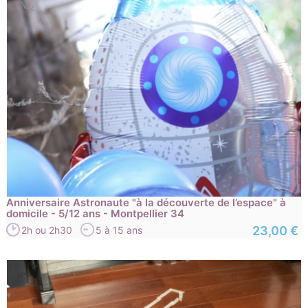
Anniversaire Astronaute "à la découverte de l’espace" à
domicile - 5/12 ans - Montpellier 34
23,00 €
2h ou 2h30
5 à 15 ans