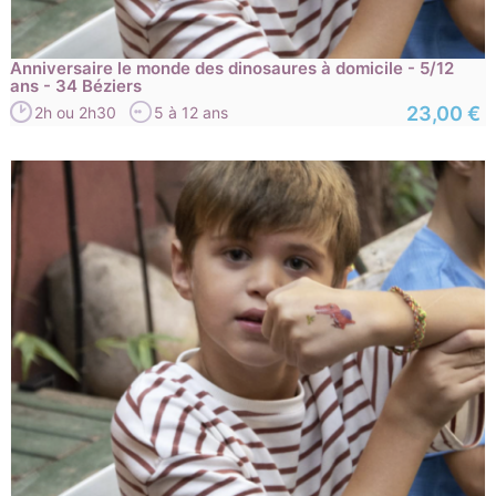
Anniversaire le monde des dinosaures à domicile - 5/12
ans - 34 Béziers
23,00 €
2h ou 2h30
5 à 12 ans