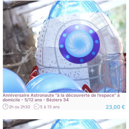
Anniversaire Astronaute "à la découverte de l’espace" à
domicile - 5/12 ans - Béziers 34
23,00 €
2h ou 2h30
5 à 15 ans