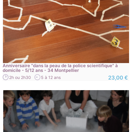
Anniversaire "dans la peau de la police scientifique" à
domicile - 5/12 ans - 34 Montpellier
23,00 €
2h ou 2h30
5 à 12 ans