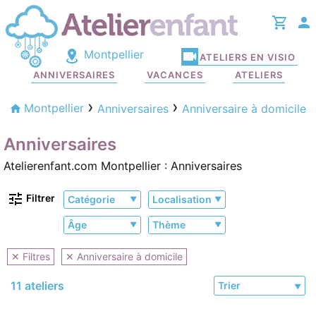
Montpellier
ATELIERS EN VISIO
ANNIVERSAIRES
VACANCES
ATELIERS
Montpellier
Anniversaires
Anniversaire à domicile
Anniversaires
Atelierenfant.com Montpellier : Anniversaires
Filtrer
Catégorie
Localisation
Âge
Thème
✕ Filtres
✕ Anniversaire à domicile
11 ateliers
Trier