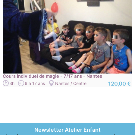
Cours individuel de magie - 7/17 ans - Nantes
120,00 €
3h
6 à 17 ans
Nantes / Centre
Newsletter Atelier Enfant