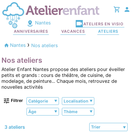
Nantes
ATELIERS EN VISIO
ANNIVERSAIRES
VACANCES
ATELIERS
Nantes
Nos ateliers
Nos ateliers
Atelier Enfant Nantes propose des ateliers pour éveiller
petits et grands : cours de théâtre, de cuisine, de
modelage, de peinture... Chaque mois, retrouvez de
nouvelles activités
Filtrer
Catégorie
Localisation
Âge
Thème
3 ateliers
Trier