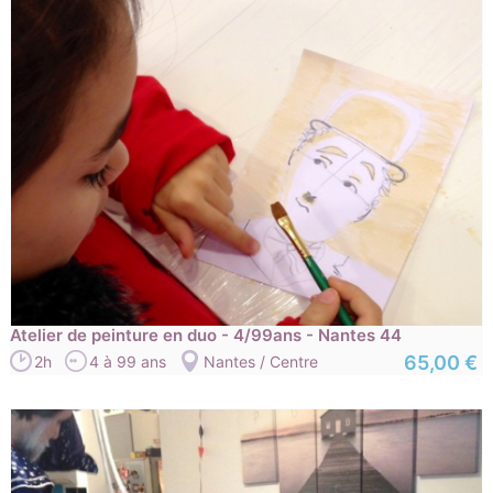
Atelier de peinture en duo - 4/99ans - Nantes 44
65,00 €
2h
4 à 99 ans
Nantes / Centre