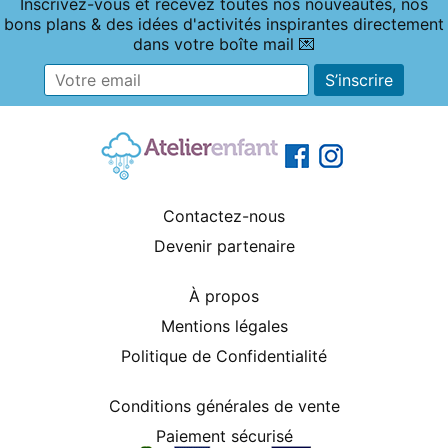
Inscrivez-vous et recevez toutes nos nouveautés, nos
bons plans & des idées d'activités inspirantes directement
dans votre boîte mail 💌
Contactez-nous
Devenir partenaire
À propos
Mentions légales
Politique de Confidentialité
Conditions générales de vente
Paiement sécurisé