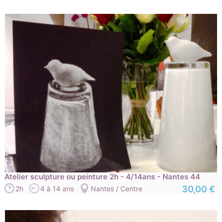
Atelier sculpture ou peinture 2h - 4/14ans - Nantes 44
30,00 €
2h
4 à 14 ans
Nantes / Centre