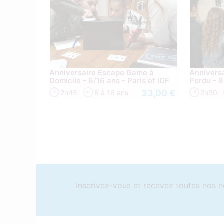
Anniversaire Escape Game à
Annivers
Domicile - 6/16 ans - Paris et IDF
Perdu - 8
33,00 €
2h45
6 à 16 ans
2h30
Inscrivez-vous et recevez toutes nos n