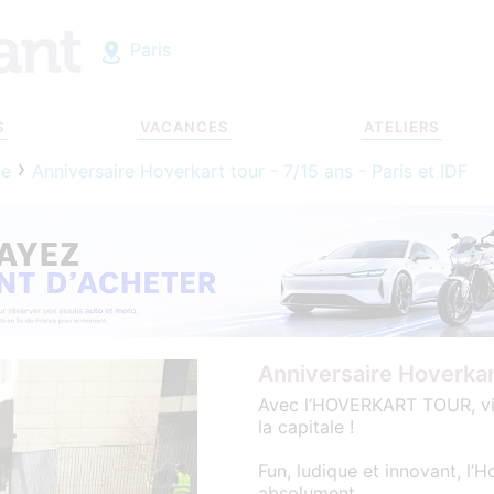
Paris
S
VACANCES
ATELIERS
le
Anniversaire Hoverkart tour - 7/15 ans - Paris et IDF
Anniversaire Hoverkart
Avec l’HOVERKART TOUR, viv
la capitale !
Fun, ludique et innovant, l’H
absolument.