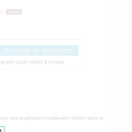
s,…
Détails
Demande de réservation
 prix qu'en direct à l'atelier
ez une expérience totalement inédite dans la
×