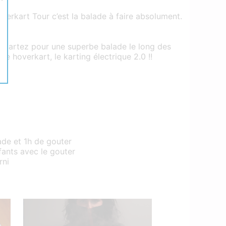
overkart Tour c’est la balade à faire absolument.
 partez pour une superbe balade le long des
e hoverkart, le karting électrique 2.0 !!
de et 1h de gouter
ants avec le gouter
rni