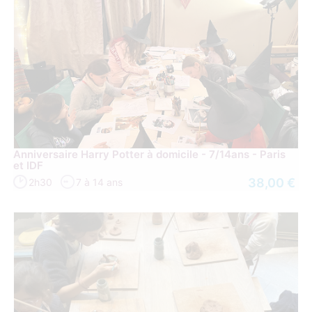
Anniversaire Harry Potter à domicile - 7/14ans - Paris
et IDF
38,00 €
2h30
7 à 14 ans