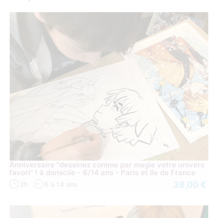
Anniversaire "dessinez comme par magie votre univers
favori" ! à domicile - 6/14 ans - Paris et Ile de France
38,00 €
2h
6 à 14 ans