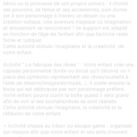
héros ou la princesse de son propre univers : il choisit
ses pouvoirs, sa tenue et ses accessoires, puis donne
vie à son personnage à travers un dessin ou une
création ludique. Une aventure magique où imagination
et amusement se rencontrent ! (le support est adapté
en fonction de l’âge de l’enfant afin que l’activité reste
facile et ludique)
Cette activité stimule l’imaginaire et la créativité de
votre enfant.
Activité “ La fabrique des rêves ” : Votre enfant crée une
capsule personnalisé (boite ou bocal qu’il décore) où il
place des symboles représentant ses rêves/souhaits à
l’aide de dessins/images/écritures…). Il scelle ensuite la
boite qui est dédicacée par son personnage préféré.
Votre enfant pourra ouvrir la boîte quand il sera grand
afin de voir si ses souhaits/rêves se sont réalisés.
Cette activité stimule l’imaginaire, la créativité et la
réfléxion de votre enfant.
+ Activité chasse au trésor ou escape game : organisée
sur-mesure afin que votre enfant et ses amis trouvent