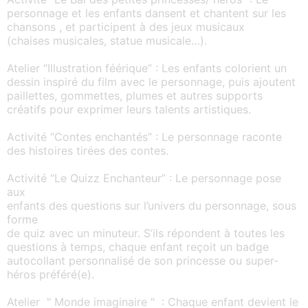
personnage et les enfants dansent et chantent sur les
chansons , et participent à des jeux musicaux
(chaises musicales, statue musicale…).
Atelier “Illustration féérique” : Les enfants colorient un
dessin inspiré du film avec le personnage, puis ajoutent
paillettes, gommettes, plumes et autres supports
créatifs pour exprimer leurs talents artistiques.
Activité “Contes enchantés” : Le personnage raconte
des histoires tirées des contes.
Activité “Le Quizz Enchanteur” : Le personnage pose
aux
enfants des questions sur l’univers du personnage, sous
forme
de quiz avec un minuteur. S’ils répondent à toutes les
questions à temps, chaque enfant reçoit un badge
autocollant personnalisé de son princesse ou super-
héros préféré(e).
Atelier " Monde imaginaire " : Chaque enfant devient le