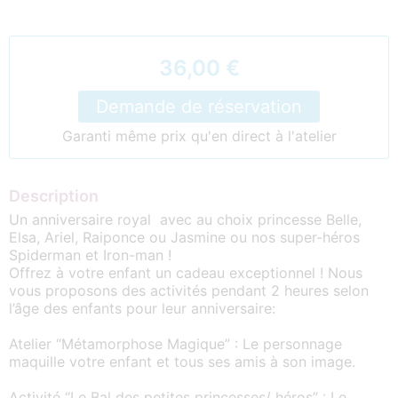
36,00 €
Demande de réservation
Garanti même prix qu'en direct à l'atelier
Description
Un anniversaire royal avec au choix princesse Belle,
Elsa, Ariel, Raiponce ou Jasmine ou nos super-héros
Spiderman et Iron-man !
Offrez à votre enfant un cadeau exceptionnel ! Nous
vous proposons des activités pendant 2 heures selon
l’âge des enfants pour leur anniversaire:
Atelier “Métamorphose Magique” : Le personnage
maquille votre enfant et tous ses amis à son image.
Activité “Le Bal des petites princesses/ héros” : Le