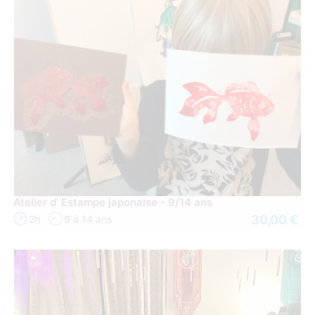
Atelier d’ Estampe japonaise - 9/14 ans
30,00 €
2h
9 à 14 ans