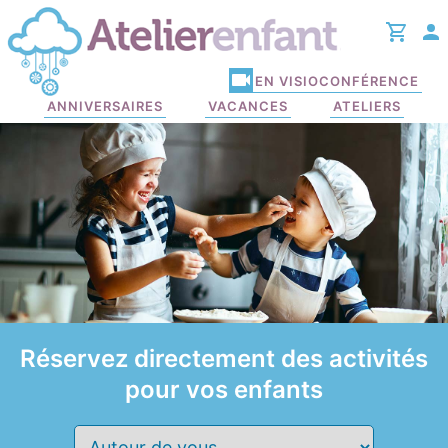
EN VISIOCONFÉRENCE
ANNIVERSAIRES
VACANCES
ATELIERS
Réservez
directement des activités
pour vos enfants