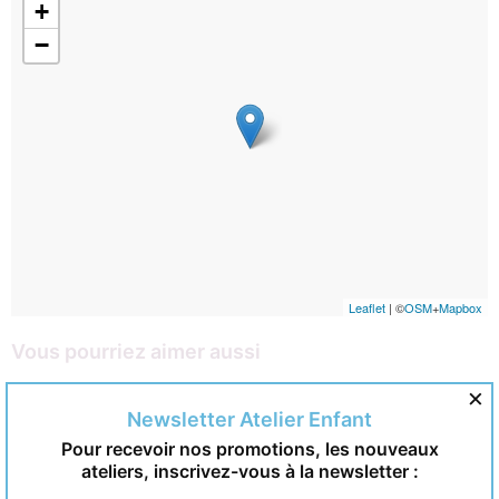
+
−
Leaflet
| ©
OSM
+
Mapbox
Vous pourriez aimer aussi
×
Newsletter Atelier Enfant
Pour recevoir nos promotions, les nouveaux
ateliers, inscrivez-vous à la newsletter :