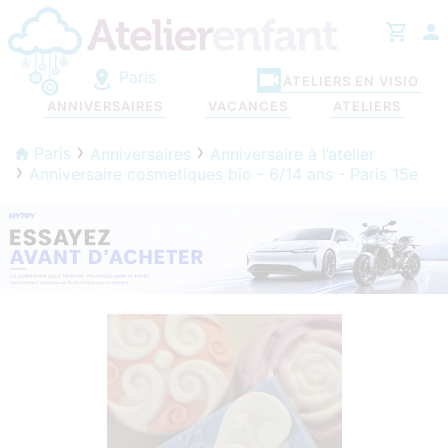
Paris
ATELIERS EN VISIO
ANNIVERSAIRES
VACANCES
ATELIERS
Paris
Anniversaires
Anniversaire à l’atelier
Anniversaire cosmetiques bio - 6/14 ans - Paris 15e