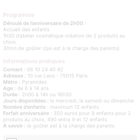
Programme
Déroulé de l’anniversaire de 2h00 :
Accueil des enfants
1h30 d’atelier cosmétique création de 2 produits au
choix
30mn de goûter (qui est à la charge des parents)
Informations pratiques
Contact
: 06 10 24 40 82
Adresse :
10 rue Laos - 75015 Paris
Métro :
Pyramides
Age :
de 6 à 14 ans
Durée :
2h00 à 14h ou 16h30
Jours disponibles :
le mercredi, le samedi ou dimanche
Nombre d’enfants
: maximum 12 enfants
Forfait anniversaire
: 350 euros pour 8 enfants pour 2
produits au choix, 490 entre 9 et 12 enfants
A savoir :
le goûter est à la charge des parents