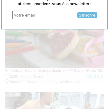
ateliers, inscrivez-vous à la newsletter :
Anniversaire cuisine ou pâtisserie - 7/13 ans - Paris 13è
40,00 €
2h30
7 à 13 ans
Paris 13e / Bibliothèque François-Mitterrand