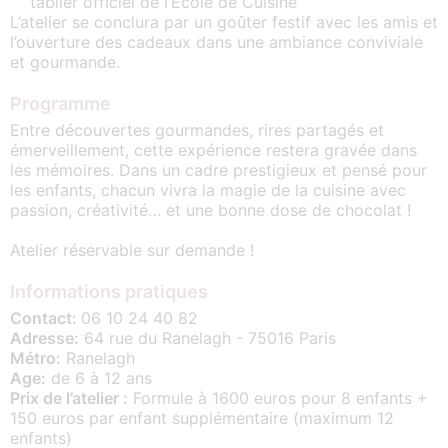
tablier officiel de l’École de Cuisine
L’atelier se conclura par un goûter festif avec les amis et
l’ouverture des cadeaux dans une ambiance conviviale
et gourmande.
Programme
Entre découvertes gourmandes, rires partagés et
émerveillement, cette expérience restera gravée dans
les mémoires. Dans un cadre prestigieux et pensé pour
les enfants, chacun vivra la magie de la cuisine avec
passion, créativité… et une bonne dose de chocolat !
Atelier réservable sur demande !
Informations pratiques
Contact:
06 10 24 40 82
Adresse:
64 rue du Ranelagh - 75016 Paris
Métro:
Ranelagh
Age:
de 6 à 12 ans
Prix de l’atelier :
Formule à 1600 euros pour 8 enfants +
150 euros par enfant supplémentaire (maximum 12
enfants)