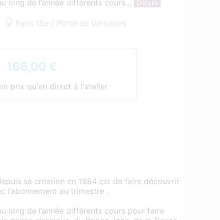
au long de l’année différents cours…
Détails
Paris 15e / Porte de Versailles
166,00 €
 prix qu'en direct à l'atelier
epuis sa création en 1984 est de faire découvrir
c l’abonnement au trimestre .
u long de l’année différents cours pour faire