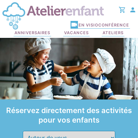
EN VISIOCONFÉRENCE
ANNIVERSAIRES
VACANCES
ATELIERS
Réservez
directement des activités
pour vos enfants