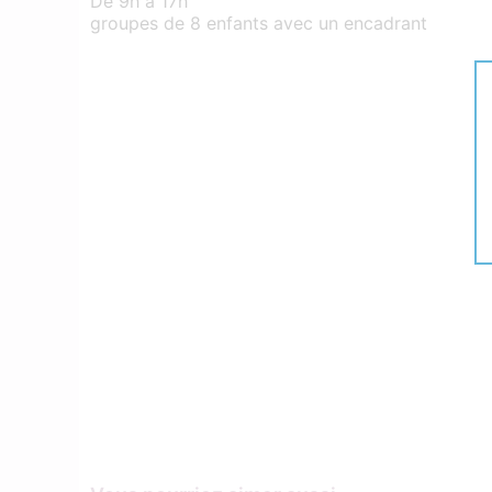
De 9h à 17h
groupes de 8 enfants avec un encadrant