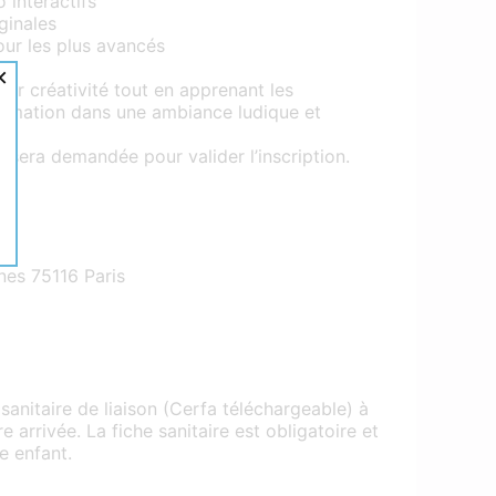
 interactifs
ginales
pour les plus avancés
×
ur créativité tout en apprenant les
mmation dans une ambiance ludique et
n sera demandée pour valider l’inscription.
es 75116 Paris
sanitaire de liaison (Cerfa téléchargeable) à
e arrivée. La fiche sanitaire est obligatoire et
e enfant.