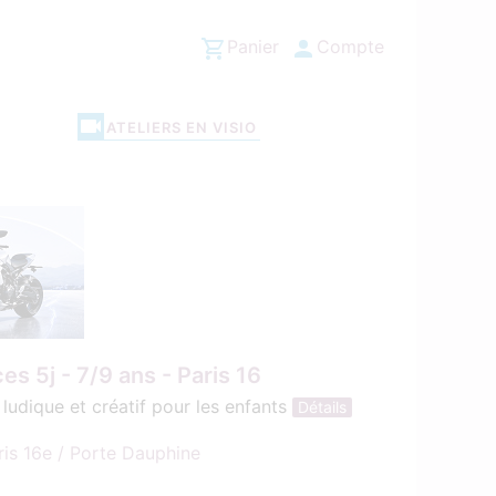
Panier
Compte
ATELIERS EN VISIO
s 5j - 7/9 ans - Paris 16
ludique et créatif pour les enfants
Détails
ris 16e / Porte Dauphine