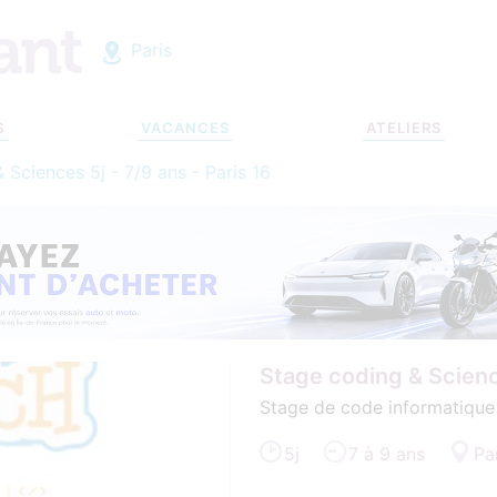
Paris
S
VACANCES
ATELIERS
 Sciences 5j - 7/9 ans - Paris 16
Stage coding & Science
Stage de code informatique 
5j
7 à 9 ans
Pa