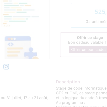
525,
Garanti même
Offrir ce stage
Bon cadeau valable 1
Offrir un bon cadea
Description
Stage de code informatique 
CE2 et CM1, ce stage perme
7 au 31 juillet, 17 au 21 août,
et la logique du code à trav
Au programme :