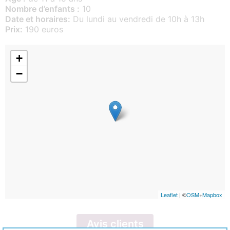
Nombre d’enfants :
10
Date et horaires:
Du lundi au vendredi de 10h à 13h
Prix:
190 euros
+
−
Leaflet
| ©
OSM
+
Mapbox
Avis clients