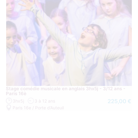
Stage comédie musicale en anglais 3hx5j - 3/12 ans -
Paris 16è
225,00 €
3hx5j
3 à 12 ans
Paris 16e / Porte d’Auteuil