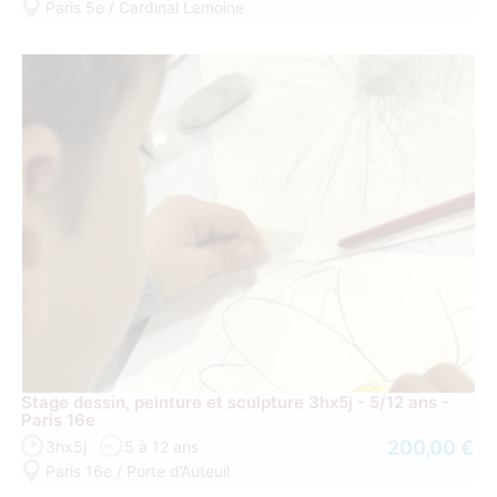
Paris 5e / Cardinal Lemoine
Stage dessin, peinture et sculpture 3hx5j - 5/12 ans -
Paris 16e
200,00 €
3hx5j
5 à 12 ans
Paris 16e / Porte d’Auteuil