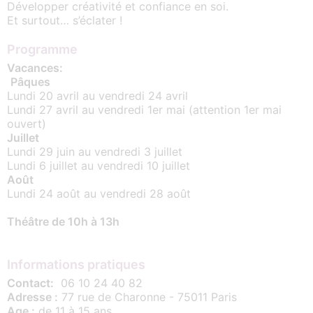
Développer créativité et confiance en soi.
Et surtout… s’éclater !
Programme
Vacances:
Pâques
Lundi 20 avril au vendredi 24 avril
Lundi 27 avril au vendredi 1er mai (attention 1er mai
ouvert)
Juillet
Lundi 29 juin au vendredi 3 juillet
Lundi 6 juillet au vendredi 10 juillet
Août
Lundi 24 août au vendredi 28 août
Théâtre de 10h à 13h
Informations pratiques
Contact:
06 10 24 40 82
Adresse :
77 rue de Charonne - 75011 Paris
Age :
de 11 à 15 ans