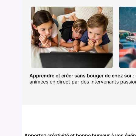
Apprendre et créer sans bouger de chez soi
: 
animées en direct par des intervenants passionn
Apportez créativité et bonne humeur à vos évén