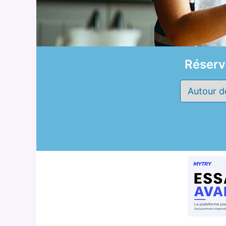
Réserv