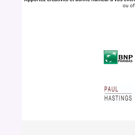
ou of