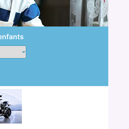
enfants