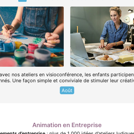
avec nos ateliers en visioconférence, les enfants participent
és. Une façon simple et conviviale de stimuler leur créativit
Août
Animation en Entreprise
ements d’entreprise
: plus de 1 000 idées d’ateliers ludique