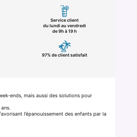
Service client
du lundi au vendredi
de 9h à 19 h
97% de client satisfait
week-ends, mais aussi des solutions pour
 ans.
 favorisant l’épanouissement des enfants par la