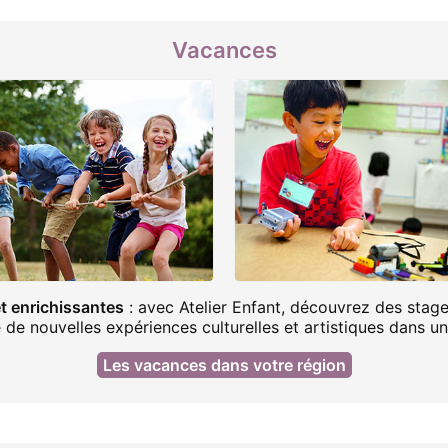
Vacances
t enrichissantes
: avec Atelier Enfant, découvrez des stages 
 de nouvelles expériences culturelles et artistiques dans un
Les vacances dans votre région