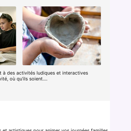
 à des activités ludiques et interactives
é, où qu’ils soient....
s et artistiques pour animer vos journées familles