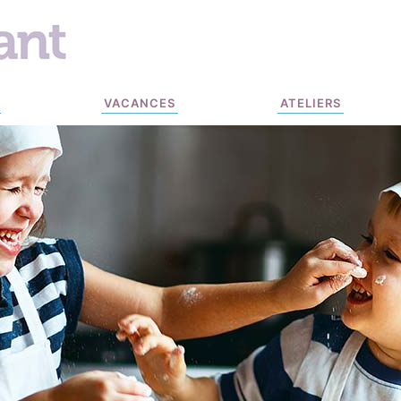
VACANCES
ATELIERS