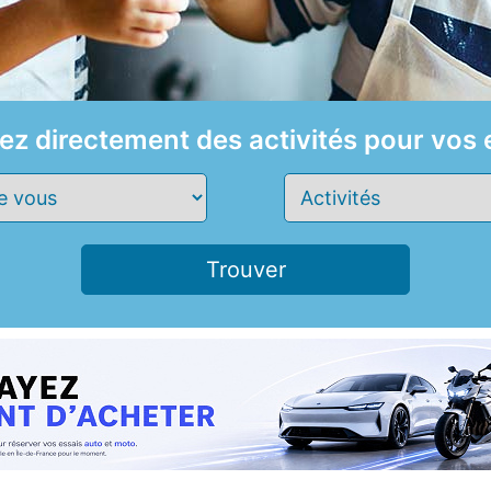
ez
directement des activités pour vos 