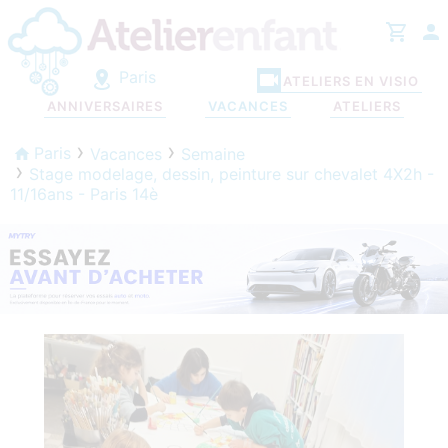
Paris
ATELIERS EN VISIO
ANNIVERSAIRES
VACANCES
ATELIERS
Paris
Vacances
Semaine
Stage modelage, dessin, peinture sur chevalet 4X2h -
11/16ans - Paris 14è