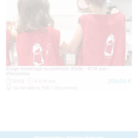
Stage modelage ou peinture 3hx5j - 4/14 ans -
Vincennes
200,00 €
3hx5j
4 à 14 ans
Val-de-Marne (94) / Vincennnes
Newsletter Atelier Enfant