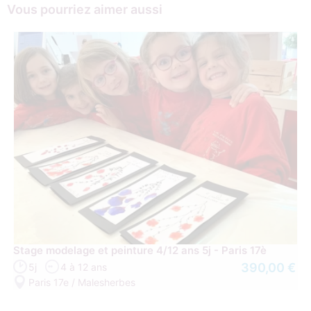
Vous pourriez aimer aussi
Stage modelage et peinture 4/12 ans 5j - Paris 17è
390,00 €
5j
4 à 12 ans
Paris 17e / Malesherbes