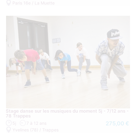
Paris 16e / La Muette
Stage danse sur les musiques du moment 5j - 7/12 ans -
78 Trappes
275,00 €
5j
7 à 12 ans
Yvelines (78) / Trappes