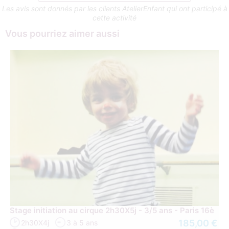
Les avis sont donnés par les clients AtelierEnfant qui ont participé à
cette activité
Vous pourriez aimer aussi
Stage initiation au cirque 2h30X5j - 3/5 ans - Paris 16è
185,00 €
2h30X4j
3 à 5 ans