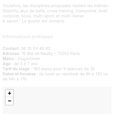
Toutefois, les disciplines proposées restent les mêmes :
Stability, jeux de balle, cross training, trampoline, éveil
corporel, boxe, multi-sport et multi-danse
A savoir : Le gouter est compris
Informations pratiques
Contact:
06 10 24 40 82
Adresse:
16 Bld de Reuilly - 75012 Paris
Métro :
Dugommier
Age
: de 3 à 7 ans
Tarif du stage
: 180 euros pour 5 séances de 3h
Dates et horaires
: du lundi au vendredi de 9h à 12h ou
de 14h à 17h
+
−