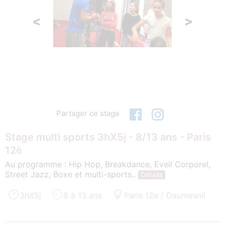
<
>
Partager ce stage
Stage multi sports 3hX5j - 8/13 ans - Paris
12è
Au programme : Hip Hop, Breakdance, Eveil Corporel,
Street Jazz, Boxe et multi-sports..
Détails
3hX5j
8 à 13 ans
Paris 12e / Daumesnil