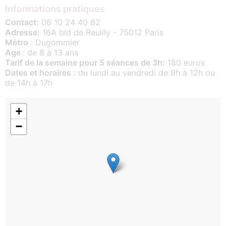
Informations pratiques
Contact:
06 10 24 40 82
Adresse:
16A bld de Reuilly - 75012 Paris
Métro
: Dugommier
Age
: de 8 à 13 ans
Tarif de la semaine pour 5 séances de 3h:
180 euros
Dates et horaires :
du lundi au vendredi de 9h à 12h ou
de 14h à 17h
+
−