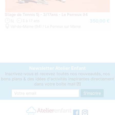
Stage de Tennis 5j - 3/17ans - Le Perreux 94
350,00 €
5j
3 à 17 ans
Val-de-Marne (94) / Le Perreux sur Marne
Newsletter Atelier Enfant
Inscrivez-vous et recevez toutes nos nouveautés, nos
bons plans & des idées d'activités inspirantes directement
dans votre boîte mail 💌