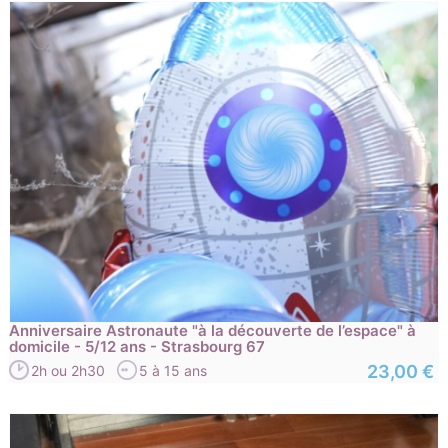
Anniversaire Astronaute "à la découverte de l’espace" à
domicile - 5/12 ans - Strasbourg 67
23,00 €
2h ou 2h30
5 à 15 ans