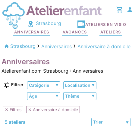
Strasbourg
ATELIERS EN VISIO
ANNIVERSAIRES
VACANCES
ATELIERS
Strasbourg
Anniversaires
Anniversaire à domicile
Anniversaires
Atelierenfant.com Strasbourg : Anniversaires
Filtrer
Catégorie
Localisation
Âge
Thème
✕ Filtres
✕ Anniversaire à domicile
5 ateliers
Trier