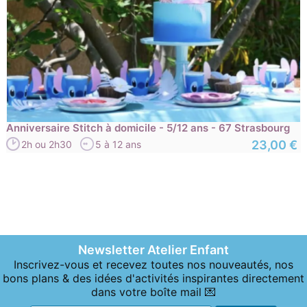
Anniversaire Stitch à domicile - 5/12 ans - 67 Strasbourg
23,00 €
2h ou 2h30
5 à 12 ans
Newsletter Atelier Enfant
Inscrivez-vous et recevez toutes nos nouveautés, nos
bons plans & des idées d'activités inspirantes directement
dans votre boîte mail 💌