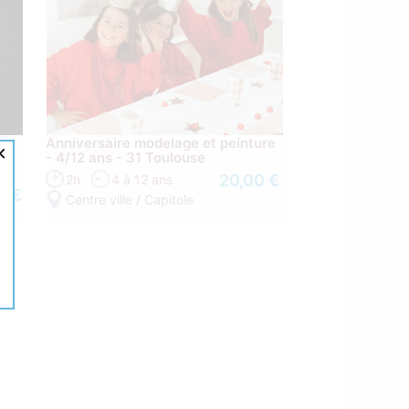
Anniversaire modelage et peinture
×
- 4/12 ans - 31 Toulouse
20,00 €
2h
4 à 12 ans
0 €
Centre ville / Capitole