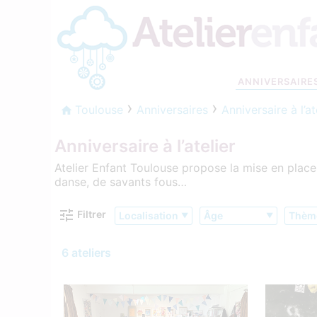
ANNIVERSAIRE
Toulouse
Anniversaires
Anniversaire à l’at
Anniversaire à l’atelier
Atelier Enfant Toulouse propose la mise en place 
danse, de savants fous…
Filtrer
Localisation
Âge
Thèm
6 ateliers