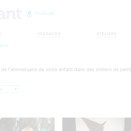
Toulouse
S
VACANCES
ATELIERS
elier
de l'anniversaire de votre enfant dans des ateliers de peint
e