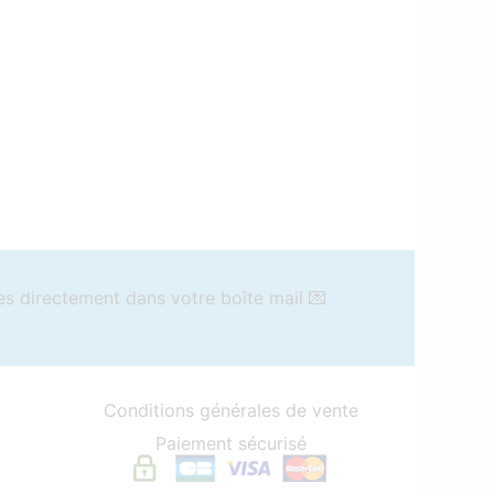
es directement dans votre boîte mail 💌
Conditions générales de vente
Paiement sécurisé