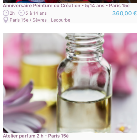
Anniversaire Peinture ou Création - 5/14 ans - Paris 15è
360,00 €
2h
5 à 14 ans
Paris 15e / Sèvres - Lecourbe
Atelier parfum 2 h - Paris 15è