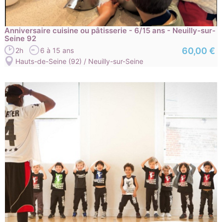
Anniversaire cuisine ou pâtisserie - 6/15 ans - Neuilly-sur-
Seine 92
60,00 €
2h
6 à 15 ans
Hauts-de-Seine (92) / Neuilly-sur-Seine