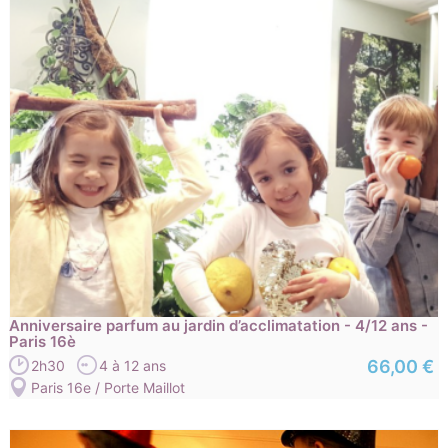
Anniversaire parfum au jardin d’acclimatation - 4/12 ans -
Paris 16è
66,00 €
2h30
4 à 12 ans
Paris 16e / Porte Maillot