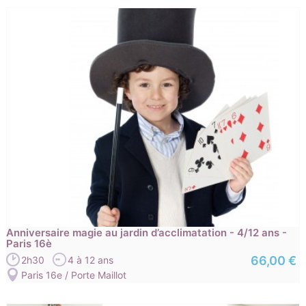
Anniversaire magie au jardin d’acclimatation - 4/12 ans -
Paris 16è
66,00 €
2h30
4 à 12 ans
Paris 16e / Porte Maillot