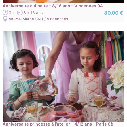
Anniversaire culinaire - 8/16 ans - Vincennes 94
80,00 €
3h
8 à 16 ans
Val-de-Marne (94) / Vincennnes
Anniversaire princesse à l’atelier - 4/12 ans - Paris 6è