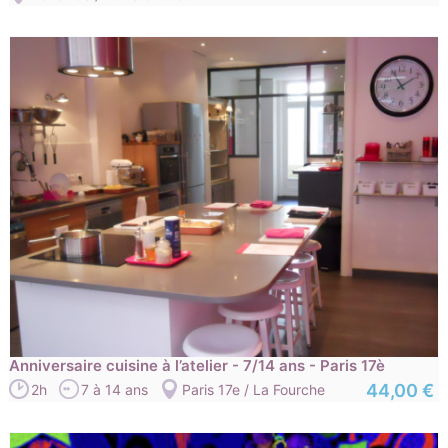
Anniversaire cuisine à l’atelier - 7/14 ans - Paris 17è
44,00 €
2h
7 à 14 ans
Paris 17e / La Fourche