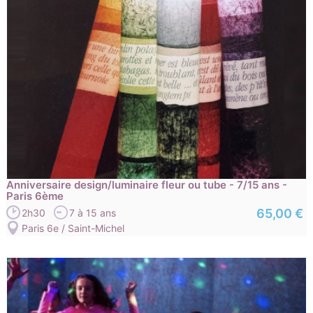
Anniversaire design/luminaire fleur ou tube - 7/15 ans -
Paris 6ème
65,00 €
2h30
7 à 15 ans
Paris 6e / Saint-Michel