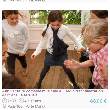
Anniversaire comédie musicale au jardin d’acclimatation -
4/12 ans - Paris 16è
66,00 €
2h30
4 à 12 ans
Paris 16e / Porte Maillot