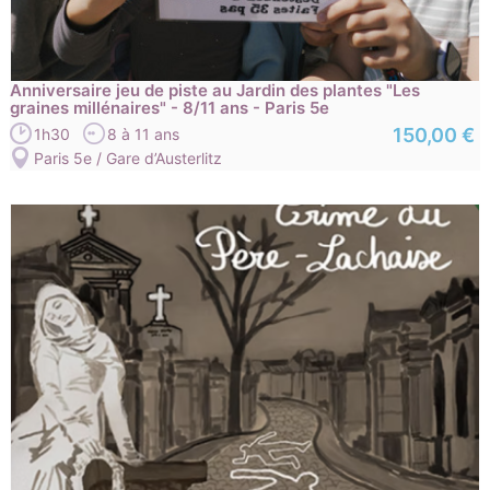
Anniversaire jeu de piste au Jardin des plantes "Les
graines millénaires" - 8/11 ans - Paris 5e
150,00 €
1h30
8 à 11 ans
Paris 5e / Gare d’Austerlitz