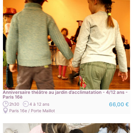
Anniversaire théâtre au jardin d’acclimatation - 4/12 ans -
Paris 16è
66,00 €
2h30
4 à 12 ans
Paris 16e / Porte Maillot