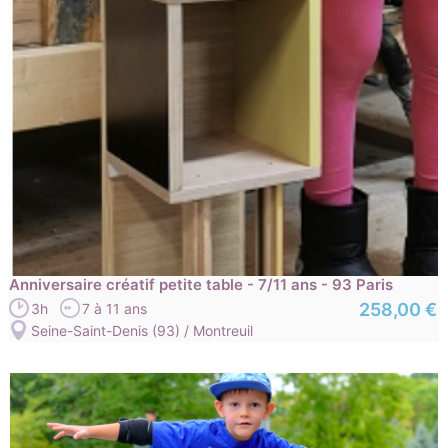
Anniversaire créatif petite table - 7/11 ans - 93 Paris
258,00 €
3h
7 à 11 ans
Seine-Saint-Denis (93) / Montreuil