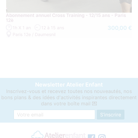
Abonnement annuel Cross Training - 12/15 ans - Paris
12è
300,00 €
1h X 1 an
12 à 15 ans
Paris 12e / Daumesnil
Newsletter Atelier Enfant
Inscrivez-vous et recevez toutes nos nouveautés, nos
bons plans & des idées d'activités inspirantes directement
dans votre boîte mail 💌