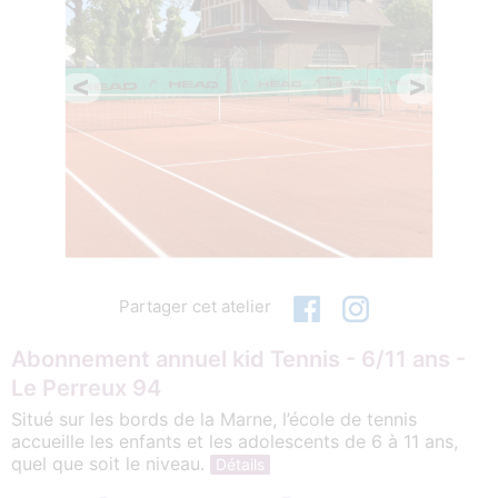
<
>
Partager cet atelier
Abonnement annuel kid Tennis - 6/11 ans -
Le Perreux 94
Situé sur les bords de la Marne, l’école de tennis
accueille les enfants et les adolescents de 6 à 11 ans,
quel que soit le niveau.
Détails