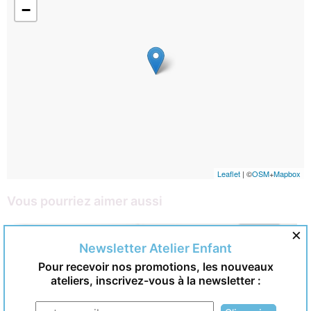
−
Leaflet
| ©
OSM
+
Mapbox
Vous pourriez aimer aussi
×
Newsletter Atelier Enfant
Pour recevoir nos promotions, les nouveaux
ateliers, inscrivez-vous à la newsletter :