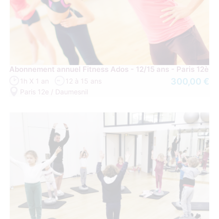
Abonnement annuel Fitness Ados - 12/15 ans - Paris 12è
300,00 €
1h X 1 an
12 à 15 ans
Paris 12e / Daumesnil