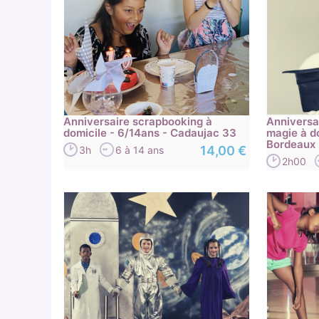
Anniversaire scrapbooking à
Anniversa
domicile - 6/14ans - Cadaujac 33
magie à do
Bordeaux
14,00 €
3h
6 à 14 ans
2h00