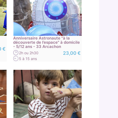
Anniversaire Astronaute "à la
découverte de l’espace" à domicile
- 5/12 ans - 33 Arcachon
0 €
23,00 €
2h ou 2h30
5 à 15 ans