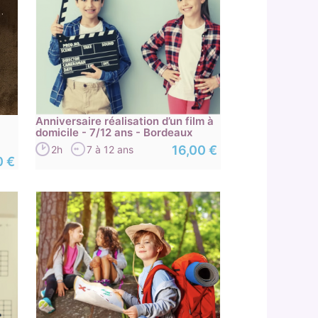
Anniversaire réalisation d’un film à
domicile - 7/12 ans - Bordeaux
16,00 €
2h
7 à 12 ans
0 €