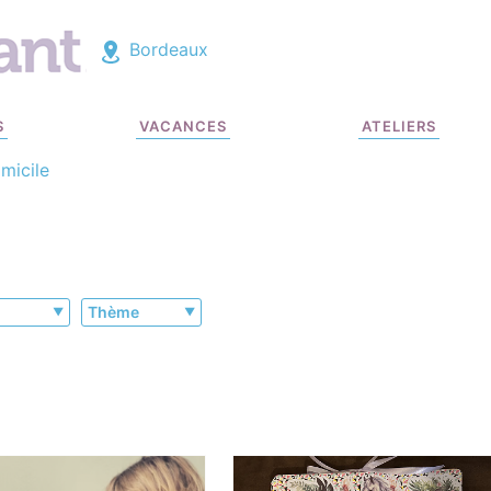
Bordeaux
S
VACANCES
ATELIERS
micile
Thème