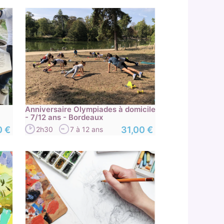
Anniversaire Olympiades à domicile
- 7/12 ans - Bordeaux
0 €
31,00 €
2h30
7 à 12 ans