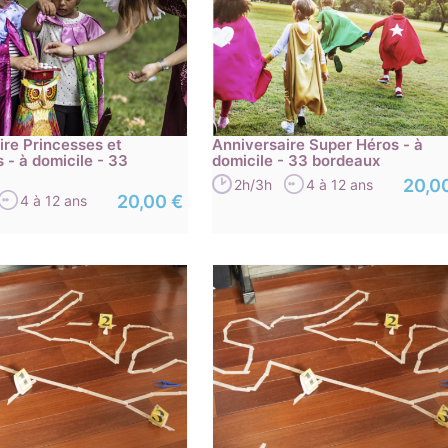
ire Princesses et
Anniversaire Super Héros - à
 - à domicile - 33
domicile - 33 bordeaux
20,0
2h/3h
4 à 12 ans
20,00 €
4 à 12 ans