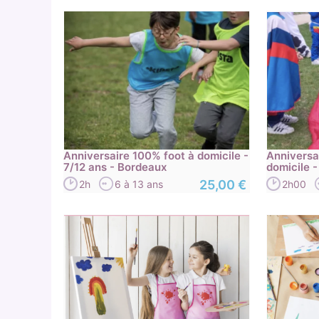
Anniversaire 100% foot à domicile -
Anniversa
7/12 ans - Bordeaux
domicile 
25,00 €
2h
6 à 13 ans
2h00