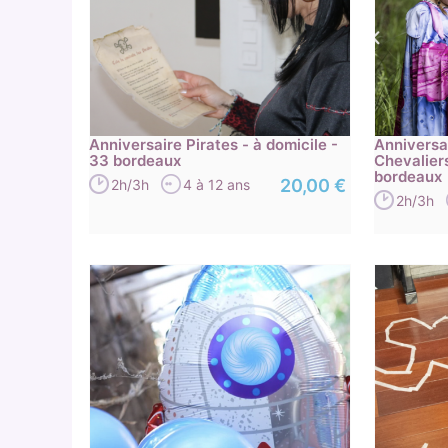
Anniversaire Pirates - à domicile -
Anniversa
33 bordeaux
Chevaliers
bordeaux
20,00 €
2h/3h
4 à 12 ans
2h/3h