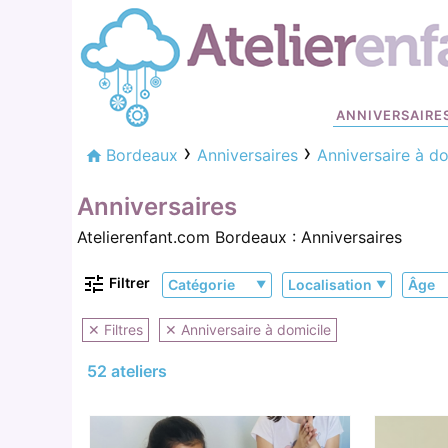
ANNIVERSAIRE
Bordeaux
Anniversaires
Anniversaire à do
Anniversaires
Atelierenfant.com Bordeaux : Anniversaires
Filtrer
Catégorie
Localisation
Âge
✕ Filtres
✕ Anniversaire à domicile
52 ateliers