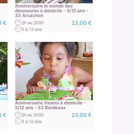
Anniversaire le monde des
dinosaures à domicile - 5/12 ans -
33 Arcachon
0 €
23,00 €
2h ou 2h30
5 à 12 ans
Anniversaire Vaiana à domicile -
5/12 ans - 33 Bordeaux
0 €
23,00 €
2h ou 2h30
5 à 12 ans